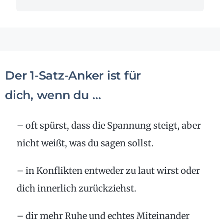
Der 1-Satz-Anker ist für
dich, wenn du …
– oft spürst, dass die Spannung steigt, aber
nicht weißt, was du sagen sollst.
– in Konflikten entweder zu laut wirst oder
dich innerlich zurückziehst.
– dir mehr Ruhe und echtes Miteinander