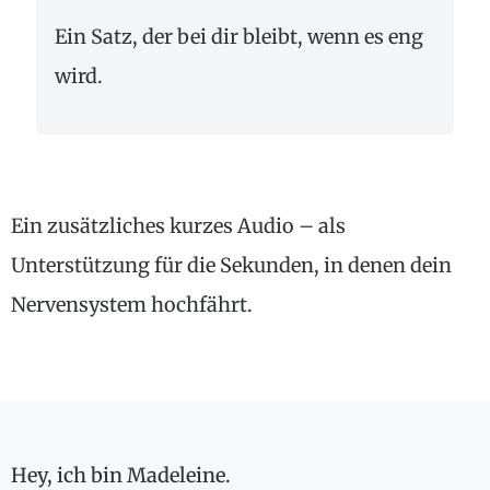
Ein Satz, der bei dir bleibt, wenn es eng
wird.
Ein zusätzliches kurzes Audio – als
Unterstützung für die Sekunden, in denen dein
Nervensystem hochfährt.
Hey, ich bin Madeleine.