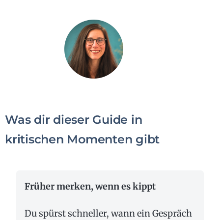
Was dir dieser Guide in
kritischen Momenten gibt
Früher merken, wenn es kippt
Du spürst schneller, wann ein Gespräch